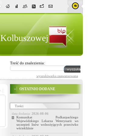
w Kolbuszowej
Treść do znalezienia:
wyszukiwarka zaawansowana
OSTATNIO DODANE
Treści
data dodania:
2026-08-06
Komunikat Podkarpackiego
Wojewódzkiego Lekarza Weterynarii ws
szczepień lisów wolnożyjących przeciwko
wściekliźnie