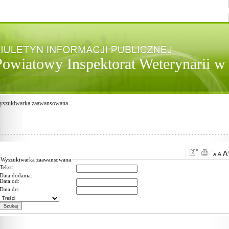
Powiatowy Inspektorat Weterynarii 
yszukiwarka zaawansowana
Wyszukiwarka zaawansowana
Tekst:
Data dodania:
Data od:
Data do: