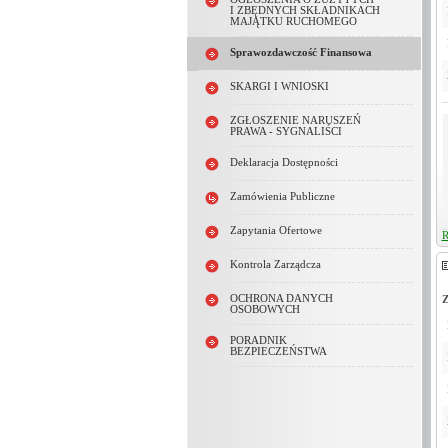
I ZBĘDNYCH SKŁADNIKACH
MAJĄTKU RUCHOMEGO
Sprawozdawczość Finansowa
SKARGI I WNIOSKI
ZGŁOSZENIE NARUSZEŃ
PRAWA - SYGNALIŚCI
Deklaracja Dostępności
Zamówienia Publiczne
Zapytania Ofertowe
R
Kontrola Zarządcza
OCHRONA DANYCH
Z
OSOBOWYCH
PORADNIK
BEZPIECZEŃSTWA