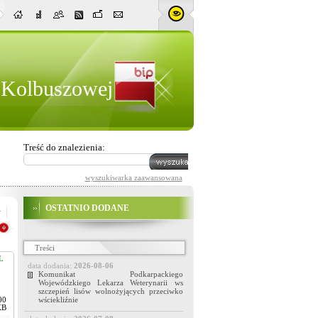
w Kolbuszowej
Treść do znalezienia:
wyszukiwarka zaawansowana
OSTATNIO DODANE
Treści
L
data dodania:
2026-08-06
Komunikat Podkarpackiego
Wojewódzkiego Lekarza Weterynarii ws
szczepień lisów wolnożyjących przeciwko
wściekliźnie
00
KB