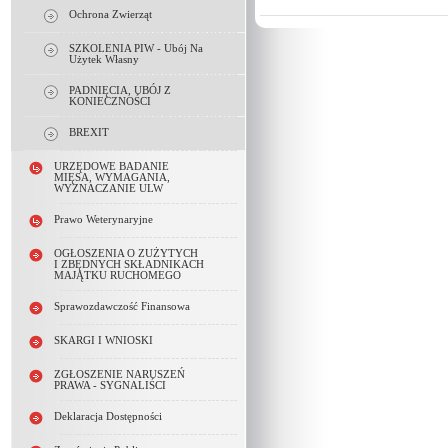
Ochrona Zwierząt
SZKOLENIA PIW - Ubój Na
Użytek Własny
PADNIĘCIA, UBÓJ Z
KONIECZNOŚCI
BREXIT
URZĘDOWE BADANIE
MIĘSA, WYMAGANIA,
WYZNACZANIE ULW
Prawo Weterynaryjne
OGŁOSZENIA O ZUŻYTYCH
I ZBĘDNYCH SKŁADNIKACH
MAJĄTKU RUCHOMEGO
Sprawozdawczość Finansowa
SKARGI I WNIOSKI
ZGŁOSZENIE NARUSZEŃ
PRAWA - SYGNALIŚCI
Deklaracja Dostępności