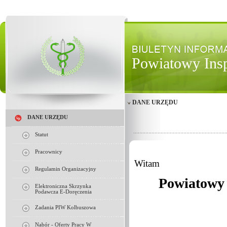
Powiatowy Insp
DANE URZĘDU
DANE URZĘDU
Statut
Pracownicy
Witam
Regulamin Organizacyjny
Powiatowy 
Elektroniczna Skrzynka
Podawcza E-Doręczenia
Zadania PIW Kolbuszowa
Nabór - Oferty Pracy W