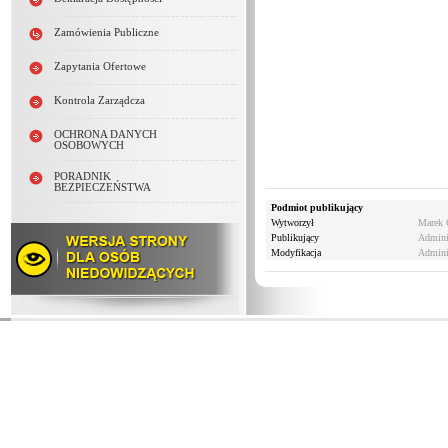
Zamówienia Publiczne
Zapytania Ofertowe
Kontrola Zarządcza
OCHRONA DANYCH
OSOBOWYCH
PORADNIK
BEZPIECZEŃSTWA
Podmiot publikujący
Wytworzył
Marek 
Publikujący
Admini
Modyfikacja
Admini